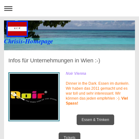
Chrisis-Homepage
Infos für Unternehmungen in Wien :-)
Noir Vienna
Dinner in the Dark. Essen im dunkeln.
Wir haben das 2011 gemacht und es
war toll und sehr interessant. Wir
können das jeden empfehlen :-).
Viel
Spass!
Essen & Trinken
Tickets