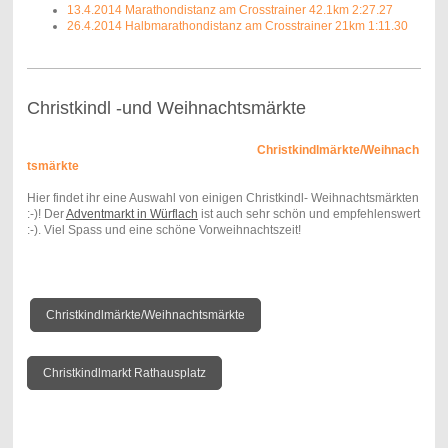
13.4.2014 Marathondistanz am Crosstrainer 42.1km 2:27.27
26.4.2014 Halbmarathondistanz am Crosstrainer 21km 1:11.30
Christkindl -und Weihnachtsmärkte
Christkindlmärkte/Weihnach
tsmärkte
Hier findet ihr eine Auswahl von einigen Christkindl- Weihnachtsmärkten
:-)! Der
Adventmarkt in Würflach
ist auch sehr schön und empfehlenswert
:-). Viel Spass und eine schöne Vorweihnachtszeit!
Christkindlmärkte/Weihnachtsmärkte
Christkindlmarkt Rathausplatz