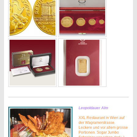
Leopoldauer Alm
XXL Restaurant in Wien auf
der Wagramerstrasse.
Leckere und vor allem grosse
Portionen. Sogar Jumbo