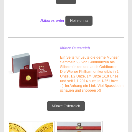
Näheres unter
Noirvienna
Münze Österreich
Ein Seite für Leute die gerne Münzen
Sammeln :-). Von Goldmünzen bis
Silbermünzen und auch Goldbarren.
Die Wiener Philharmoniker gibts in 1
Unze, 1/2 Unze, 1/4 Unze 1/10 Unze
und seit 1.1.2014 auch in 1/25 Unze
:-). Im Anhang ein Link. Viel Spass beim
schauen und shoppen ;-)!
Münze Österreich