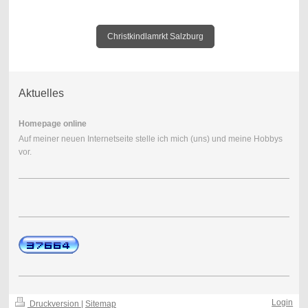
Christkindlamrkt Salzburg
Aktuelles
Homepage online
Auf meiner neuen Internetseite stelle ich mich (uns) und meine Hobbys
vor.
Login
Druckversion
|
Sitemap